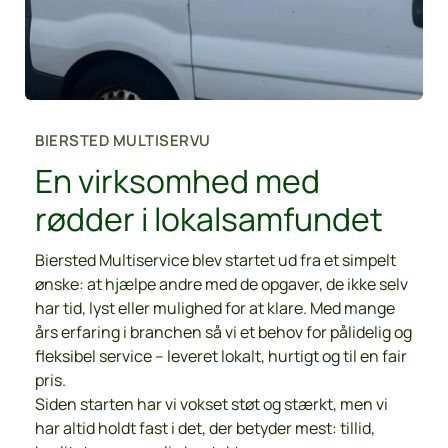
BIERSTED MULTISERVU
En virksomhed med 
rødder i lokalsamfundet
Biersted Multiservice blev startet ud fra et simpelt 
ønske: at hjælpe andre med de opgaver, de ikke selv 
har tid, lyst eller mulighed for at klare. Med mange 
års erfaring i branchen så vi et behov for pålidelig og 
fleksibel service – leveret lokalt, hurtigt og til en fair 
pris.
Siden starten har vi vokset støt og stærkt, men vi 
har altid holdt fast i det, der betyder mest: tillid, 