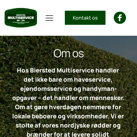
Kontakt os
Om os
Hos Biersted Multiservice handler 
det ikke bare om haveservice, 
ejendomsservice og handyman-
opgaver – det handler om mennesker. 
Om at gøre hverdagen nemmere for 
lokale beboere og virksomheder. Vi er 
stolte af vores nordjyske rødder og 
brænder for at levere solidt 