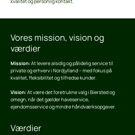
kvalitet og personlig kontakt.
Vores mission, vision og 
værdier
Mission:
 At levere alsidig og pålidelig service til 
private og erhverv i Nordjylland – med fokus på 
kvalitet, fleksibilitet og tilfredse kunder.
Vision:
 At være det foretrukne valg i Biersted og 
omegn, når det gælder haveservice, 
ejendomsservice og mindre håndværksopgaver.
Værdier