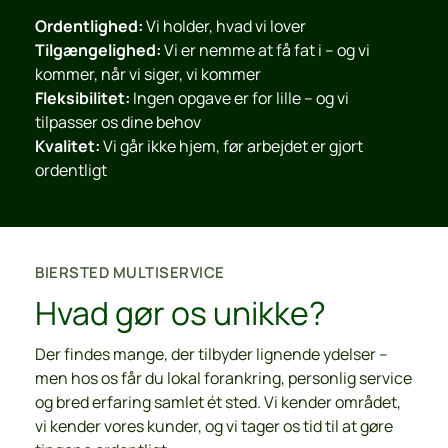
Ordentlighed:
 Vi holder, hvad vi lover
Tilgængelighed:
 Vi er nemme at få fat i – og vi 
kommer, når vi siger, vi kommer
Fleksibilitet:
 Ingen opgave er for lille – og vi 
tilpasser os dine behov
Kvalitet:
 Vi går ikke hjem, før arbejdet er gjort 
ordentligt
BIERSTED MULTISERVICE
Hvad gør os unikke?
Der findes mange, der tilbyder lignende ydelser – 
men hos os får du lokal forankring, personlig service 
og bred erfaring samlet ét sted. Vi kender området, 
vi kender vores kunder, og vi tager os tid til at gøre 