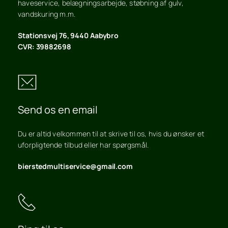
haveservice, belægningsarbejde, støbning af gulv, 
vandskuring m.m.
Stationsvej 76, 9440 Aabybro
CVR: 39882698 
Send os en email
Du er altid velkommen til at skrive til os, hvis du ønsker et 
uforpligtende tilbud eller har spørgsmål.
bierstedmultiservice@gmail.com